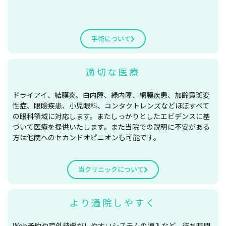
手術について
適切な医療
ドライアイ、結膜炎、白内障、緑内障、網膜疾患、加齢黄斑変
性症、眼瞼疾患、小児眼科、コンタクトレンズなどほぼすべて
の眼科領域に対応します。またしっかりとしたエビデンスに基
づいて医療を提供いたします。また当院での説明に不安がある
方は他院へのセカンドオピニオンも可能です。
当クリニックについて
より通院しやすく
Web予約や院外待機がしやすいシステムの導入など、待ち時間