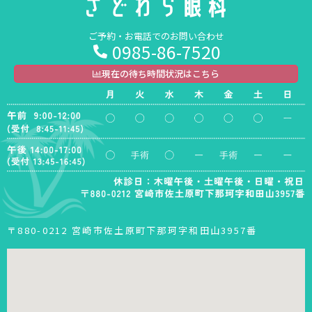
ご予約・お電話でのお問い合わせ
0985-86-7520
現在の待ち時間状況はこちら
〒880-0212 宮崎市佐土原町下那珂字和田山3957番