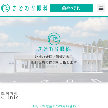
Web予約
地域の皆様に信頼される
眼科医療の提供を目指します
医院情報
Clinic
ご予約・お電話でのお問い合わせ